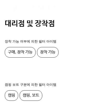
대리점 및 장착점
장착 가능 여부에 의한 필터 아이템
구매, 장착 가능
장착 가능
캠핑 보트 구분에 의한 필터 아이템
캠핑
캠핑, 보트