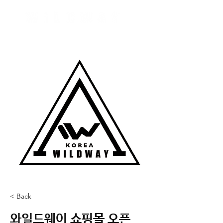
< Back
와일드웨이 쇼핑몰 오픈